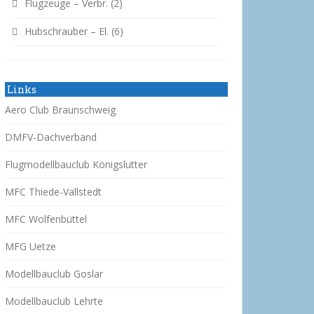
Flugzeuge – Verbr.
(2)
Hubschrauber – El.
(6)
Links
Aero Club Braunschweig
DMFV-Dachverband
Flugmodellbauclub Königslutter
MFC Thiede-Vallstedt
MFC Wolfenbüttel
MFG Uetze
Modellbauclub Goslar
Modellbauclub Lehrte