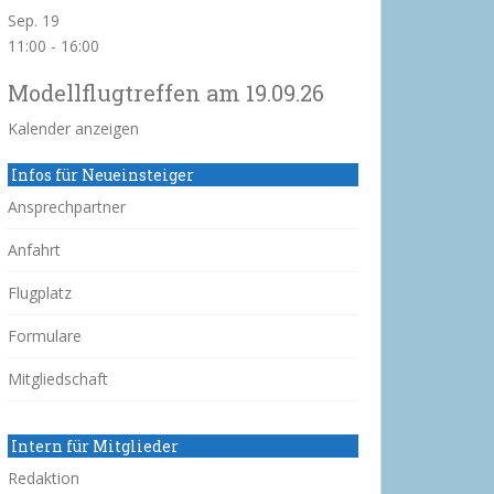
Sep.
19
11:00
-
16:00
Modellflugtreffen am 19.09.26
Kalender anzeigen
Infos für Neueinsteiger
Ansprechpartner
Anfahrt
Flugplatz
Formulare
Mitgliedschaft
Intern für Mitglieder
Redaktion