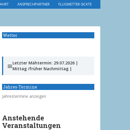
AHRT
ANSPRECHPARTNER
FLUGWETTER-SICKTE
Wetter
Letzter Mähtermin: 29.07.2026 |
📅
Mittag /früher Nachmittag |
Jahres-Termine
Jahrestermine anzeigen
Anstehende
Veranstaltungen