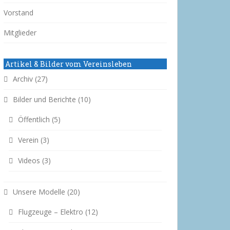
Vorstand
Mitglieder
Artikel & Bilder vom Vereinsleben
Archiv
(27)
Bilder und Berichte
(10)
Öffentlich
(5)
Verein
(3)
Videos
(3)
Unsere Modelle
(20)
Flugzeuge – Elektro
(12)