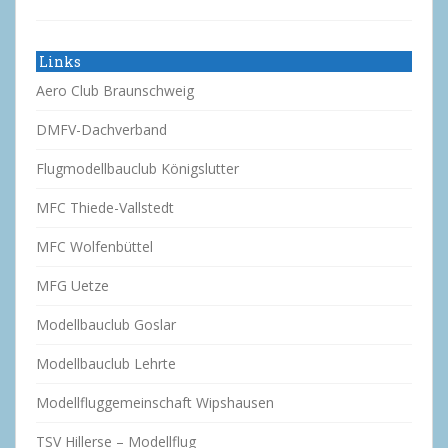
Links
Aero Club Braunschweig
DMFV-Dachverband
Flugmodellbauclub Königslutter
MFC Thiede-Vallstedt
MFC Wolfenbüttel
MFG Uetze
Modellbauclub Goslar
Modellbauclub Lehrte
Modellfluggemeinschaft Wipshausen
TSV Hillerse – Modellflug