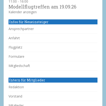
11:00
-
16:00
Modellflugtreffen am 19.09.26
Kalender anzeigen
Infos für Neueinsteiger
Ansprechpartner
Anfahrt
Flugplatz
Formulare
Mitgliedschaft
Intern für Mitglieder
Redaktion
Vorstand
Mitglieder