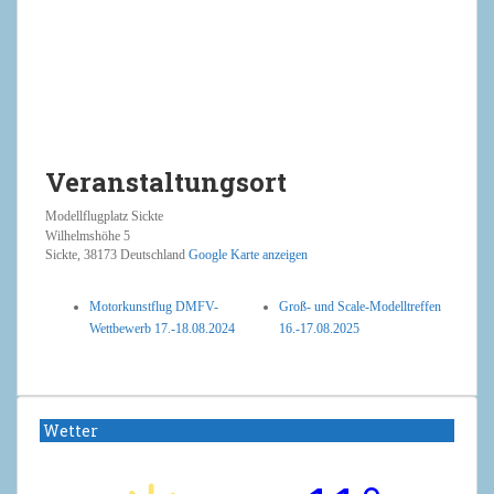
Veranstaltungsort
Modellflugplatz Sickte
Wilhelmshöhe 5
Sickte
,
38173
Deutschland
Google Karte anzeigen
Motorkunstflug DMFV-
Groß- und Scale-Modelltreffen
Wettbewerb 17.-18.08.2024
16.-17.08.2025
Wetter