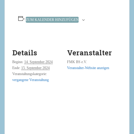
ZUM KALENDER HINZUFÜGEN
Details
Veranstalter
Beginn:
14. September 2024
FMK BS e.V.
Ende:
15. September 2024
Veranstalter-Website anzeigen
Veranstaltungskategorie:
vergangene Veranstaltung