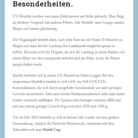
Besonderheiten.
F5J-Modelle werden von einem Elektromotor auf Höhe gebracht. Man fliegt
im direkten Vergleich mit anderen Piloten. Alle Modelle einer Gruppe starten,
fliegen und landen gleichzeitig.
Die Flugaufgabe besteht darin, nach dem Start aus der Hand 10 Minuten zu
fliegen und dann bei der Landung den Landepunkt möglichst genau zu
treffen. Bewertet wird die Flugzeit, ob sich die Landung in einem Radius von
einem Meter um den Landepunkt befindet und die Höhe, in der der Motor
ausgeschaltet wurde.
Hierfür befindet sich in jedem F5J-Modell ein Daten-Logger. Bei den
eingesetzten Modellen handelt es sich i.d.R. um Voll-GFK/CFK-
Konstruktionen, die sich durch ausgefeilte Aerodynamik wie auch geringes
Gewicht auszeichnen. Aber auch leichte Holzkonstruktionen sieht man immer
wieder vereinzelt mitfliegen. Die Spannweiten betragen meistens 4000 mm
und das extrem geringe Gewicht liegt zwischen 1050 und 1200 g.
Wie im Jahr 2022 handelte es sich in diesem Jahr wieder um eine größere
Veranstaltung, nämlich die Deutsche Meisterscaft, verbunden mit dem
Teilwettbewerb zum
World Cup
.