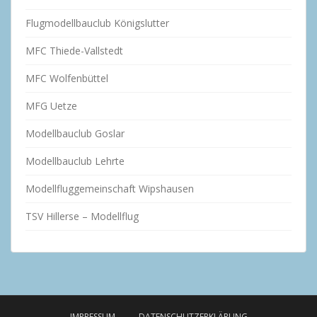
Flugmodellbauclub Königslutter
MFC Thiede-Vallstedt
MFC Wolfenbüttel
MFG Uetze
Modellbauclub Goslar
Modellbauclub Lehrte
Modellfluggemeinschaft Wipshausen
TSV Hillerse – Modellflug
IMPRESSUM
DATENSCHUTZERKLÄRUNG