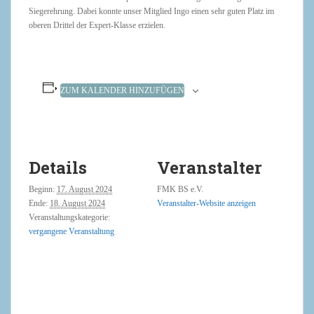
Siegerehrung. Dabei konnte unser Mitglied Ingo einen sehr guten Platz im
oberen Drittel der Expert-Klasse erzielen.
ZUM KALENDER HINZUFÜGEN
Details
Veranstalter
Beginn:
17. August 2024
FMK BS e.V.
Ende:
18. August 2024
Veranstalter-Website anzeigen
Veranstaltungskategorie:
vergangene Veranstaltung