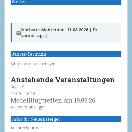
Wetter
Nächster Mähtermin: 11.08.2026 | Di.
📅
vormittags |
Jahres-Termine
Jahrestermine anzeigen
Anstehende Veranstaltungen
Sep.
19
11:00
-
16:00
Modellflugtreffen am 19.09.26
Kalender anzeigen
Infos für Neueinsteiger
Ansprechpartner