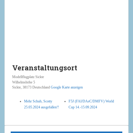
Veranstaltungsort
Modellflugplatz Sickte
Wilhelmshöhe 5
Sickte
,
38173
Deutschland
Google Karte anzeigen
Mehr Schub, Scotty
F5J (FAI/DAeC/DMFV) World
25.05.2024 ausgefallen!!
Cup 14.-15.09.2024