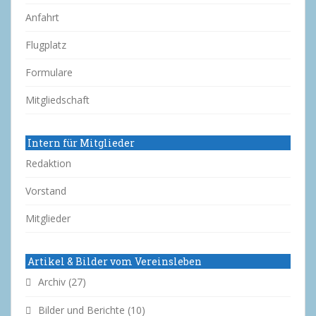
Anfahrt
Flugplatz
Formulare
Mitgliedschaft
Intern für Mitglieder
Redaktion
Vorstand
Mitglieder
Artikel & Bilder vom Vereinsleben
Archiv
(27)
Bilder und Berichte
(10)