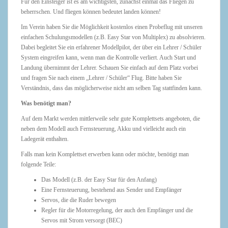
Für den Einsteiger ist es am wichtigsten, zunächst einmal das Fliegen zu
beherrschen. Und fliegen können bedeutet landen können!
Im Verein haben Sie die Möglichkeit kostenlos einen Probeflug mit unseren
einfachen Schulungsmodellen (z.B. Easy Star von Multiplex) zu absolvieren.
Dabei begleitet Sie ein erfahrener Modellpilot, der über ein Lehrer / Schüler
System eingreifen kann, wenn man die Kontrolle verliert. Auch Start und
Landung übernimmt der Lehrer. Schauen Sie einfach auf dem Platz vorbei
und fragen Sie nach einem „Lehrer / Schüler“ Flug. Bitte haben Sie
Verständnis, dass das möglicherweise nicht am selben Tag stattfinden kann.
Was benötigt man?
Auf dem Markt werden mittlerweile sehr gute Komplettsets angeboten, die
neben dem Modell auch Fernsteuerung, Akku und vielleicht auch ein
Ladegerät enthalten.
Falls man kein Komplettset erwerben kann oder möchte, benötigt man
folgende Teile:
Das Modell (z.B. der Easy Star für den Anfang)
Eine Fernsteuerung, bestehend aus Sender und Empfänger
Servos, die die Ruder bewegen
Regler für die Motorregelung, der auch den Empfänger und die
Servos mit Strom versorgt (BEC)