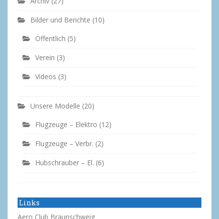
Archiv
(27)
Bilder und Berichte
(10)
Öffentlich
(5)
Verein
(3)
Videos
(3)
Unsere Modelle
(20)
Flugzeuge – Elektro
(12)
Flugzeuge – Verbr.
(2)
Hubschrauber – El.
(6)
Links
Aero Club Braunschweig