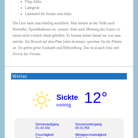
Flug-Akku
Ladegerät
Ladekabel für Sender und Akku
Die Liste kann man beliebig ausführen. Man könnte an der Stelle auch
Hersteller, Spezifikationen etc. nennen. Aber nach Meinung des Autors ist
einem nicht wirklich damit geholfen. Es kommt immer darauf an, was man
möchte. Ein Besuch auf dem Platz lohnt da immer: sprechen Sie die Piloten
an. Sie geben gerne Auskunft und Hilfestellung. Das ist ja auch Sinn und
Zweck des Vereins.
Wetter
12°
Sickte
sonnig
Sonnenaufgang
Sonnenuntergang
05:49 AM
08:56 PM
Feuchtigkeit
Windgeschwindigkeit