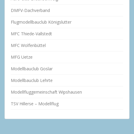
DMFV-Dachverband
Flugmodellbauclub Königslutter
MFC Thiede-Vallstedt
MFC Wolfenbüttel
MFG Uetze
Modellbauclub Goslar
Modellbauclub Lehrte
Modellfluggemeinschaft Wipshausen
TSV Hillerse – Modellflug