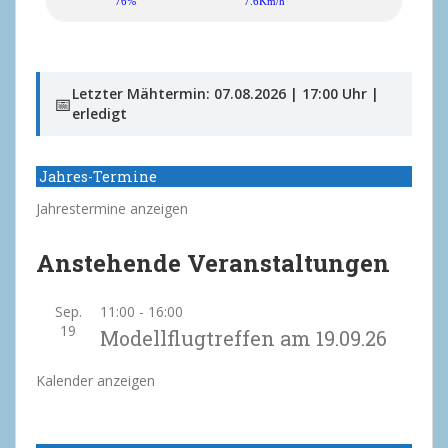
76%
7.6Km/h
Letzter Mähtermin: 07.08.2026 | 17:00 Uhr |
📅
erledigt
Jahres-Termine
Jahrestermine anzeigen
Anstehende Veranstaltungen
Sep.
11:00
-
16:00
19
Modellflugtreffen am 19.09.26
Kalender anzeigen