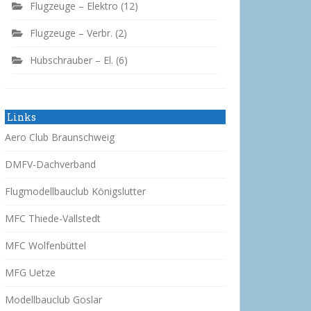
Flugzeuge – Elektro
(12)
Flugzeuge – Verbr.
(2)
Hubschrauber – El.
(6)
Links
Aero Club Braunschweig
DMFV-Dachverband
Flugmodellbauclub Königslutter
MFC Thiede-Vallstedt
MFC Wolfenbüttel
MFG Uetze
Modellbauclub Goslar