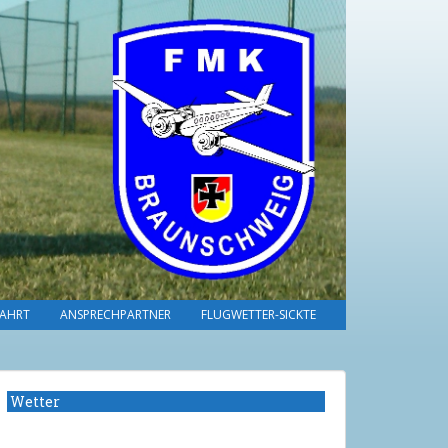
AHRT
ANSPRECHPARTNER
FLUGWETTER-SICKTE
Wetter