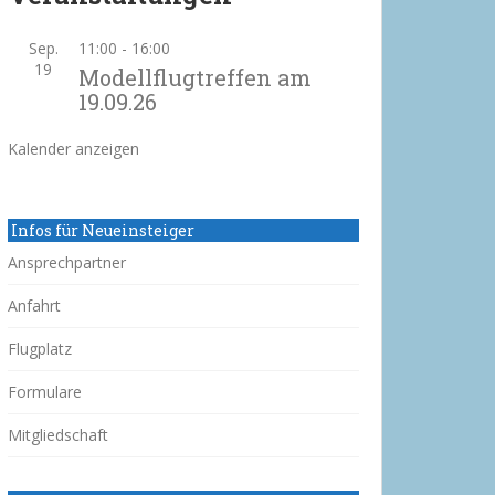
Sep.
11:00
-
16:00
19
Modellflugtreffen am
19.09.26
Kalender anzeigen
Infos für Neueinsteiger
Ansprechpartner
Anfahrt
Flugplatz
Formulare
Mitgliedschaft